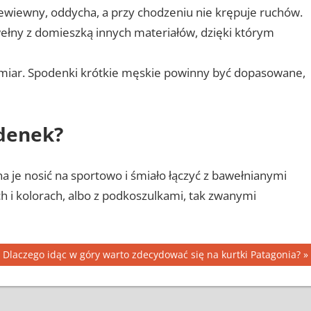
rzewiewny, oddycha, a przy chodzeniu nie krępuje ruchów.
awełny z domieszką innych materiałów, dzięki którym
zmiar. Spodenki krótkie męskie powinny być dopasowane,
odenek?
 je nosić na sportowo i śmiało łączyć z bawełnianymi
 i kolorach, albo z podkoszulkami, tak zwanymi
Next
Dlaczego idąc w góry warto zdecydować się na kurtki Patagonia?
Post: