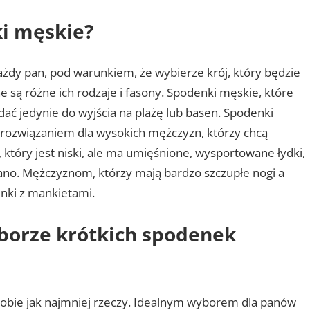
ki męskie?
dy pan, pod warunkiem, że wybierze krój, który będzie
e są różne ich rodzaje i fasony. Spodenki męskie, które
dać jedynie do wyjścia na plażę lub basen. Spodenki
rozwiązaniem dla wysokich mężczyzn, którzy chcą
 który jest niski, ale ma umięśnione, wysportowane łydki,
no. Mężczyznom, którzy mają bardzo szczupłe nogi a
enki z mankietami.
borze krótkich spodenek
a sobie jak najmniej rzeczy. Idealnym wyborem dla panów