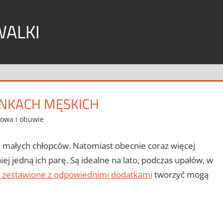
WALKI
ENKACH MĘSKICH
towa i obuwie
 małych chłopców. Natomiast obecnie coraz więcej
j jedną ich parę. Są idealne na lato, podczas upałów, w
e zestawione z odpowiednimi dodatkami
tworzyć mogą