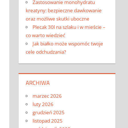
Zastosowanie monohydratu
kreatyny: bezpieczne dawkowanie
oraz możliwe skutki uboczne
Plecak 30l na szlaku i w mieście –
co warto wiedzieć
Jak białko może wspomóc twoje
cele odchudzania?
ARCHIWA
marzec 2026
luty 2026
grudzień 2025
listopad 2025