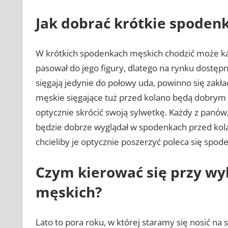
Jak dobrać krótkie spoden
W krótkich spodenkach męskich chodzić może każ
pasował do jego figury, dlatego na rynku dostępn
sięgają jedynie do połowy uda, powinno się zakła
męskie sięgające tuż przed kolano będą dobrym 
optycznie skrócić swoją sylwetkę. Każdy z panów,
będzie dobrze wyglądał w spodenkach przed kola
chcieliby je optycznie poszerzyć poleca się spod
Czym kierować się przy wy
męskich?
Lato to pora roku, w której staramy się nosić n