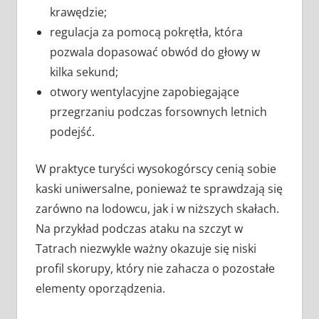
krawędzie;
regulacja za pomocą pokrętła, która
pozwala dopasować obwód do głowy w
kilka sekund;
otwory wentylacyjne zapobiegające
przegrzaniu podczas forsownych letnich
podejść.
W praktyce turyści wysokogórscy cenią sobie
kaski uniwersalne, ponieważ te sprawdzają się
zarówno na lodowcu, jak i w niższych skałach.
Na przykład podczas ataku na szczyt w
Tatrach niezwykle ważny okazuje się niski
profil skorupy, który nie zahacza o pozostałe
elementy oporządzenia.