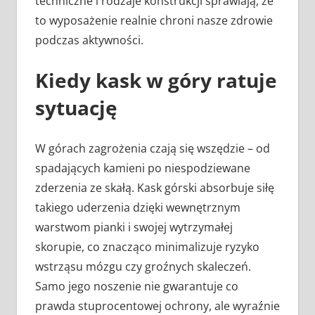
techniczne i rodzaje konstrukcji sprawiają, że
to wyposażenie realnie chroni nasze zdrowie
podczas aktywności.
Kiedy kask w góry ratuje
sytuację
W górach zagrożenia czają się wszędzie – od
spadających kamieni po niespodziewane
zderzenia ze skałą. Kask górski absorbuje siłę
takiego uderzenia dzięki wewnętrznym
warstwom pianki i swojej wytrzymałej
skorupie, co znacząco minimalizuje ryzyko
wstrząsu mózgu czy groźnych skaleczeń.
Samo jego noszenie nie gwarantuje co
prawda stuprocentowej ochrony, ale wyraźnie