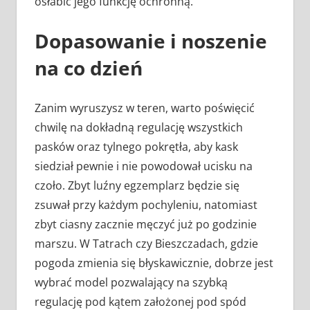
osłabić jego funkcję ochronną.
Dopasowanie i noszenie
na co dzień
Zanim wyruszysz w teren, warto poświęcić
chwilę na dokładną regulację wszystkich
pasków oraz tylnego pokrętła, aby kask
siedział pewnie i nie powodował ucisku na
czoło. Zbyt luźny egzemplarz będzie się
zsuwał przy każdym pochyleniu, natomiast
zbyt ciasny zacznie męczyć już po godzinie
marszu. W Tatrach czy Bieszczadach, gdzie
pogoda zmienia się błyskawicznie, dobrze jest
wybrać model pozwalający na szybką
regulację pod kątem założonej pod spód