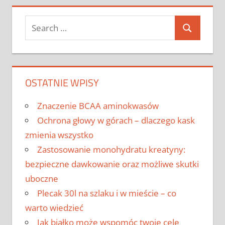
Search
Search
for:
OSTATNIE WPISY
Znaczenie BCAA aminokwasów
Ochrona głowy w górach – dlaczego kask
zmienia wszystko
Zastosowanie monohydratu kreatyny:
bezpieczne dawkowanie oraz możliwe skutki
uboczne
Plecak 30l na szlaku i w mieście – co
warto wiedzieć
Jak białko może wspomóc twoje cele