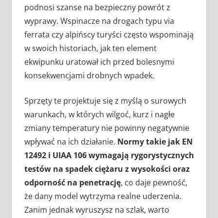
podnosi szanse na bezpieczny powrót z
wyprawy. Wspinacze na drogach typu via
ferrata czy alpińscy turyści często wspominają
w swoich historiach, jak ten element
ekwipunku uratował ich przed bolesnymi
konsekwencjami drobnych wpadek.
Sprzęty te projektuje się z myślą o surowych
warunkach, w których wilgoć, kurz i nagłe
zmiany temperatury nie powinny negatywnie
wpływać na ich działanie.
Normy takie jak EN
12492 i UIAA 106 wymagają rygorystycznych
testów na spadek ciężaru z wysokości oraz
odporność na penetrację
, co daje pewność,
że dany model wytrzyma realne uderzenia.
Zanim jednak wyruszysz na szlak, warto