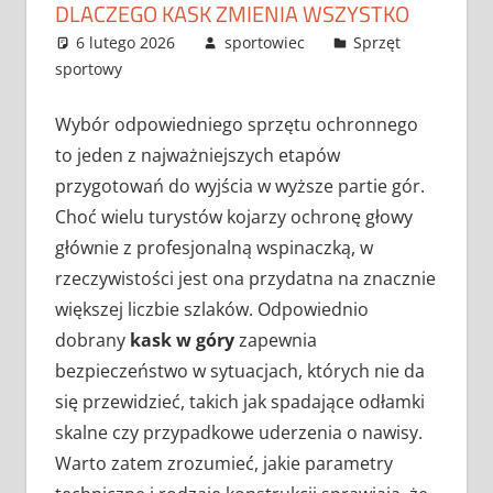
DLACZEGO KASK ZMIENIA WSZYSTKO
6 lutego 2026
sportowiec
Sprzęt
sportowy
Wybór odpowiedniego sprzętu ochronnego
to jeden z najważniejszych etapów
przygotowań do wyjścia w wyższe partie gór.
Choć wielu turystów kojarzy ochronę głowy
głównie z profesjonalną wspinaczką, w
rzeczywistości jest ona przydatna na znacznie
większej liczbie szlaków. Odpowiednio
dobrany
kask w góry
zapewnia
bezpieczeństwo w sytuacjach, których nie da
się przewidzieć, takich jak spadające odłamki
skalne czy przypadkowe uderzenia o nawisy.
Warto zatem zrozumieć, jakie parametry