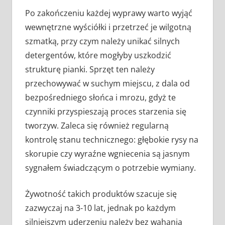
Po zakończeniu każdej wyprawy warto wyjąć
wewnętrzne wyściółki i przetrzeć je wilgotną
szmatką, przy czym należy unikać silnych
detergentów, które mogłyby uszkodzić
strukturę pianki. Sprzęt ten należy
przechowywać w suchym miejscu, z dala od
bezpośredniego słońca i mrozu, gdyż te
czynniki przyspieszają proces starzenia się
tworzyw. Zaleca się również regularną
kontrolę stanu technicznego: głębokie rysy na
skorupie czy wyraźne wgniecenia są jasnym
sygnałem świadczącym o potrzebie wymiany.
Żywotność takich produktów szacuje się
zazwyczaj na 3-10 lat, jednak po każdym
silniejszym uderzeniu należy bez wahania