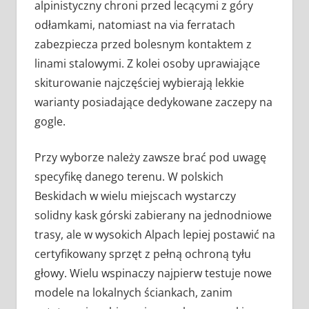
alpinistyczny chroni przed lecącymi z góry
odłamkami, natomiast na via ferratach
zabezpiecza przed bolesnym kontaktem z
linami stalowymi. Z kolei osoby uprawiające
skiturowanie najczęściej wybierają lekkie
warianty posiadające dedykowane zaczepy na
gogle.
Przy wyborze należy zawsze brać pod uwagę
specyfikę danego terenu. W polskich
Beskidach w wielu miejscach wystarczy
solidny kask górski zabierany na jednodniowe
trasy, ale w wysokich Alpach lepiej postawić na
certyfikowany sprzęt z pełną ochroną tyłu
głowy. Wielu wspinaczy najpierw testuje nowe
modele na lokalnych ściankach, zanim