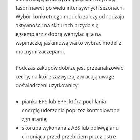
fason nawet po wielu intensywnych sezonach.
Wybór konkretnego modelu zależy od rodzaju
aktywności: na skiturach przyda się
egzemplarz z dobrą wentylacją, a na
wspinaczkę jaskiniową warto wybrać model z
mocnymi zaczepami.
Podczas zakupów dobrze jest przeanalizować
cechy, na które zazwyczaj zwracają uwagę
doświadczeni użytkownicy:
pianka EPS lub EPP, która pochłania
energię uderzenia poprzez kontrolowane
zgniatanie;
skorupa wykonana z ABS lub poliwęglanu
chroniąca przed przebiciem przez ostre