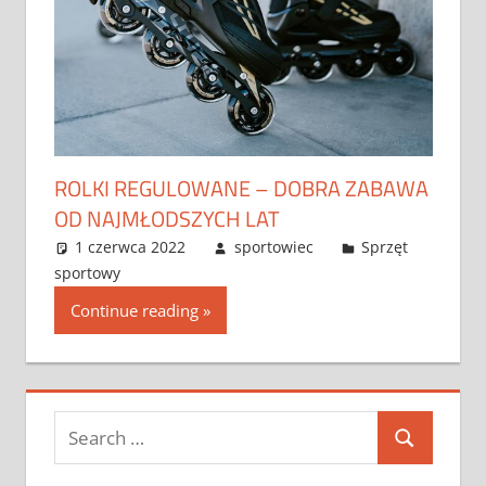
ROLKI REGULOWANE – DOBRA ZABAWA
OD NAJMŁODSZYCH LAT
1 czerwca 2022
sportowiec
Sprzęt
sportowy
Continue reading
Search
Search
for: