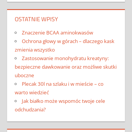
OSTATNIE WPISY
Znaczenie BCAA aminokwasów
Ochrona głowy w górach – dlaczego kask
zmienia wszystko
Zastosowanie monohydratu kreatyny:
bezpieczne dawkowanie oraz możliwe skutki
uboczne
Plecak 30l na szlaku i w mieście – co
warto wiedzieć
Jak białko może wspomóc twoje cele
odchudzania?