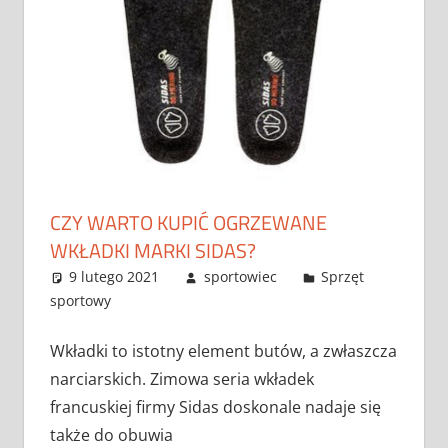
CZY WARTO KUPIĆ OGRZEWANE
WKŁADKI MARKI SIDAS?
9 lutego 2021
sportowiec
Sprzęt
sportowy
Wkładki to istotny element butów, a zwłaszcza
narciarskich. Zimowa seria wkładek
francuskiej firmy Sidas doskonale nadaje się
także do obuwia