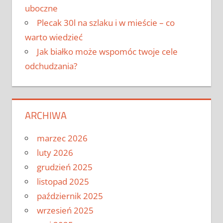
uboczne
Plecak 30l na szlaku i w mieście – co
warto wiedzieć
Jak białko może wspomóc twoje cele
odchudzania?
ARCHIWA
marzec 2026
luty 2026
grudzień 2025
listopad 2025
październik 2025
wrzesień 2025