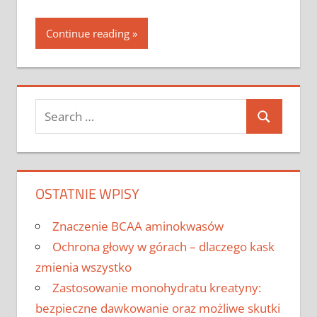
Continue reading
Search
Search
for:
OSTATNIE WPISY
Znaczenie BCAA aminokwasów
Ochrona głowy w górach – dlaczego kask
zmienia wszystko
Zastosowanie monohydratu kreatyny:
bezpieczne dawkowanie oraz możliwe skutki