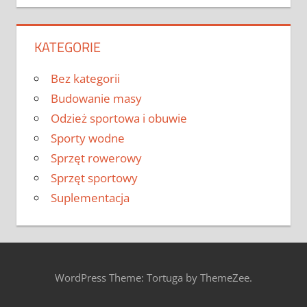
KATEGORIE
Bez kategorii
Budowanie masy
Odzież sportowa i obuwie
Sporty wodne
Sprzęt rowerowy
Sprzęt sportowy
Suplementacja
WordPress Theme: Tortuga by ThemeZee.