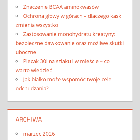
Znaczenie BCAA aminokwasów
Ochrona głowy w górach – dlaczego kask
zmienia wszystko
Zastosowanie monohydratu kreatyny:
bezpieczne dawkowanie oraz możliwe skutki
uboczne
Plecak 30l na szlaku i w mieście – co
warto wiedzieć
Jak białko może wspomóc twoje cele
odchudzania?
ARCHIWA
marzec 2026