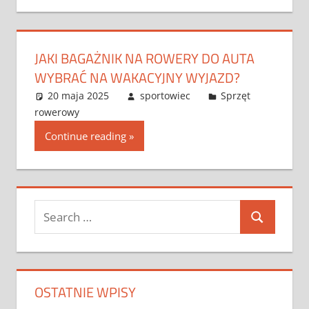
JAKI BAGAŻNIK NA ROWERY DO AUTA
WYBRAĆ NA WAKACYJNY WYJAZD?
20 maja 2025
sportowiec
Sprzęt
rowerowy
Continue reading
Search
Search
for:
OSTATNIE WPISY