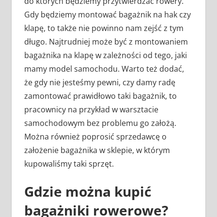
do których będziemy przytwierdzać rowery.
Gdy będziemy montować bagażnik na hak czy
klapę, to także nie powinno nam zejść z tym
długo. Najtrudniej może być z montowaniem
bagażnika na klapę w zależności od tego, jaki
mamy model samochodu. Warto też dodać,
że gdy nie jesteśmy pewni, czy damy radę
zamontować prawidłowo taki bagażnik, to
pracownicy na przykład w warsztacie
samochodowym bez problemu go założą.
Można również poprosić sprzedawcę o
założenie bagażnika w sklepie, w którym
kupowaliśmy taki sprzęt.
Gdzie można kupić
bagażniki rowerowe?