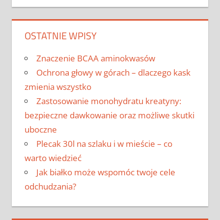
OSTATNIE WPISY
Znaczenie BCAA aminokwasów
Ochrona głowy w górach – dlaczego kask
zmienia wszystko
Zastosowanie monohydratu kreatyny:
bezpieczne dawkowanie oraz możliwe skutki
uboczne
Plecak 30l na szlaku i w mieście – co
warto wiedzieć
Jak białko może wspomóc twoje cele
odchudzania?