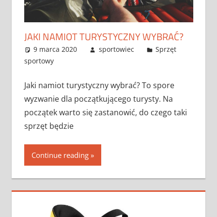
JAKI NAMIOT TURYSTYCZNY WYBRAĆ?
9 marca 2020
sportowiec
Sprzęt
sportowy
Jaki namiot turystyczny wybrać? To spore
wyzwanie dla początkującego turysty. Na
początek warto się zastanowić, do czego taki
sprzęt będzie
Continue reading