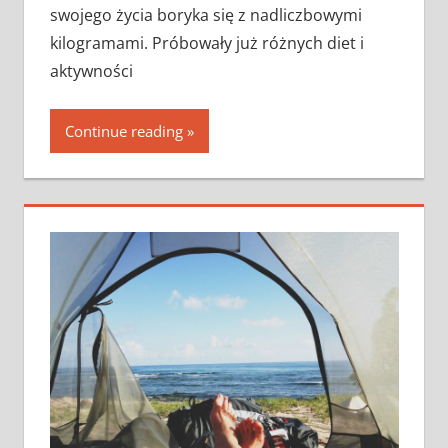
swojego życia boryka się z nadliczbowymi
kilogramami. Próbowały już różnych diet i
aktywności
Continue reading