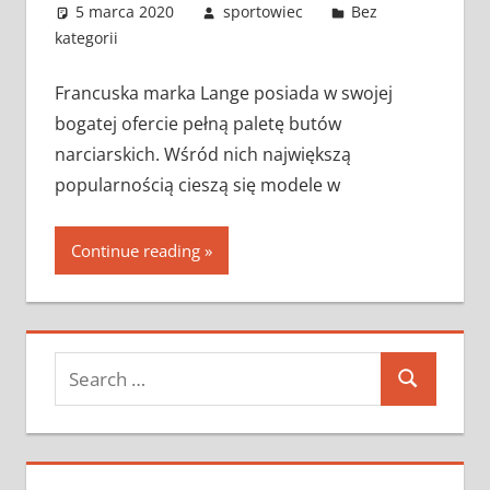
5 marca 2020
sportowiec
Bez
kategorii
Francuska marka Lange posiada w swojej
bogatej ofercie pełną paletę butów
narciarskich. Wśród nich największą
popularnością cieszą się modele w
Continue reading
Search
Search
for: