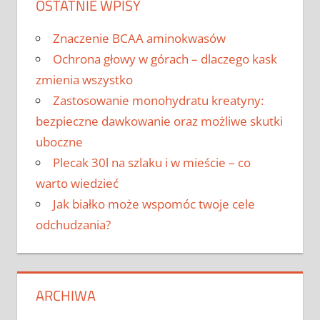
OSTATNIE WPISY
Znaczenie BCAA aminokwasów
Ochrona głowy w górach – dlaczego kask
zmienia wszystko
Zastosowanie monohydratu kreatyny:
bezpieczne dawkowanie oraz możliwe skutki
uboczne
Plecak 30l na szlaku i w mieście – co
warto wiedzieć
Jak białko może wspomóc twoje cele
odchudzania?
ARCHIWA