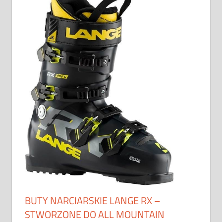
BUTY NARCIARSKIE LANGE RX –
STWORZONE DO ALL MOUNTAIN