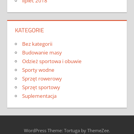
lipiec 2018
KATEGORIE
Bez kategorii
Budowanie masy
Odzież sportowa i obuwie
Sporty wodne
Sprzęt rowerowy
Sprzęt sportowy
Suplementacja
WordPress Theme: Tortuga by ThemeZee.