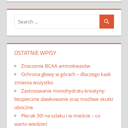
Search
Search
for:
OSTATNIE WPISY
Znaczenie BCAA aminokwasów
Ochrona głowy w górach – dlaczego kask
zmienia wszystko
Zastosowanie monohydratu kreatyny:
bezpieczne dawkowanie oraz możliwe skutki
uboczne
Plecak 30l na szlaku i w mieście – co
warto wiedzieć