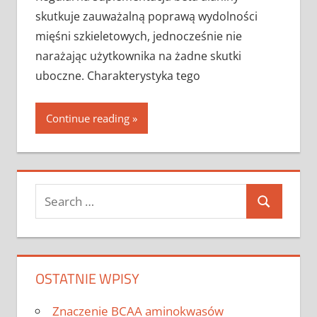
skutkuje zauważalną poprawą wydolności
mięśni szkieletowych, jednocześnie nie
narażając użytkownika na żadne skutki
uboczne. Charakterystyka tego
Continue reading
Search
Search
for:
OSTATNIE WPISY
Znaczenie BCAA aminokwasów