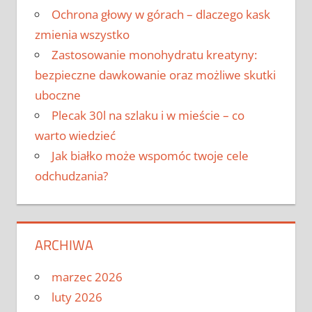
Ochrona głowy w górach – dlaczego kask
zmienia wszystko
Zastosowanie monohydratu kreatyny:
bezpieczne dawkowanie oraz możliwe skutki
uboczne
Plecak 30l na szlaku i w mieście – co
warto wiedzieć
Jak białko może wspomóc twoje cele
odchudzania?
ARCHIWA
marzec 2026
luty 2026