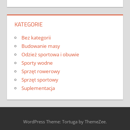
KATEGORIE
Bez kategorii
Budowanie masy
Odzież sportowa i obuwie
Sporty wodne
Sprzęt rowerowy
Sprzęt sportowy
Suplementacja
WordPress Theme: Tortuga by ThemeZee.