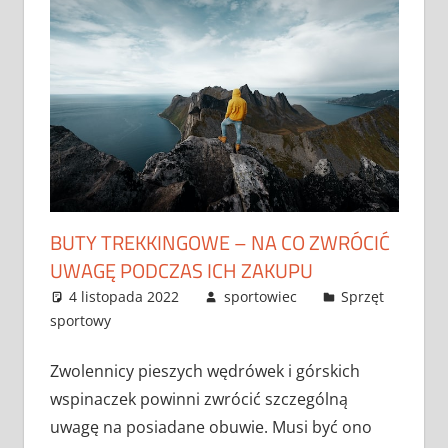
BUTY TREKKINGOWE – NA CO ZWRÓCIĆ
UWAGĘ PODCZAS ICH ZAKUPU
4 listopada 2022
sportowiec
Sprzęt
sportowy
Zwolennicy pieszych wędrówek i górskich
wspinaczek powinni zwrócić szczególną
uwagę na posiadane obuwie. Musi być ono