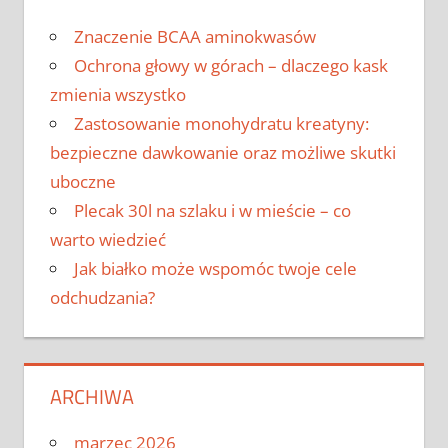
Znaczenie BCAA aminokwasów
Ochrona głowy w górach – dlaczego kask
zmienia wszystko
Zastosowanie monohydratu kreatyny:
bezpieczne dawkowanie oraz możliwe skutki
uboczne
Plecak 30l na szlaku i w mieście – co
warto wiedzieć
Jak białko może wspomóc twoje cele
odchudzania?
ARCHIWA
marzec 2026