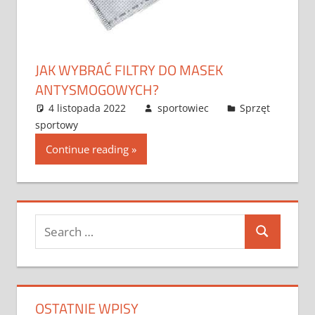
JAK WYBRAĆ FILTRY DO MASEK
ANTYSMOGOWYCH?
4 listopada 2022
sportowiec
Sprzęt
sportowy
Continue reading
Search
Search
for:
OSTATNIE WPISY