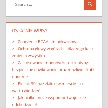
Search
Search
for:
OSTATNIE WPISY
Znaczenie BCAA aminokwasów
Ochrona głowy w górach – dlaczego kask
zmienia wszystko
Zastosowanie monohydratu kreatyny:
bezpieczne dawkowanie oraz możliwe skutki
uboczne
Plecak 30l na szlaku i w mieście – co
warto wiedzieć
Jak białko może wspomóc twoje cele
odchudzania?