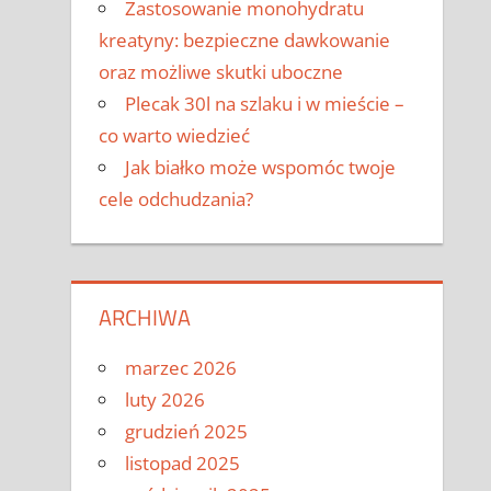
Zastosowanie monohydratu
kreatyny: bezpieczne dawkowanie
oraz możliwe skutki uboczne
Plecak 30l na szlaku i w mieście –
co warto wiedzieć
Jak białko może wspomóc twoje
cele odchudzania?
ARCHIWA
marzec 2026
luty 2026
grudzień 2025
listopad 2025