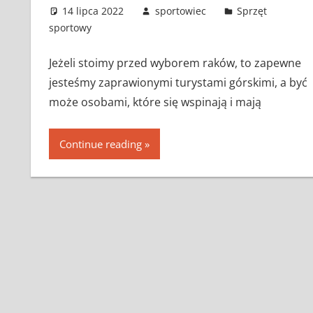
14 lipca 2022
sportowiec
Sprzęt
sportowy
Jeżeli stoimy przed wyborem raków, to zapewne
jesteśmy zaprawionymi turystami górskimi, a być
może osobami, które się wspinają i mają
Continue reading