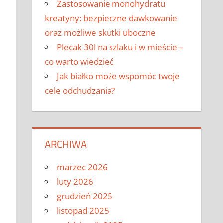
Zastosowanie monohydratu
kreatyny: bezpieczne dawkowanie
oraz możliwe skutki uboczne
Plecak 30l na szlaku i w mieście –
co warto wiedzieć
Jak białko może wspomóc twoje
cele odchudzania?
ARCHIWA
marzec 2026
luty 2026
grudzień 2025
listopad 2025