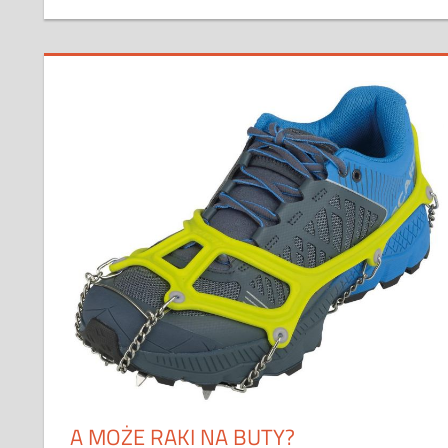
A MOŻE RAKI NA BUTY?