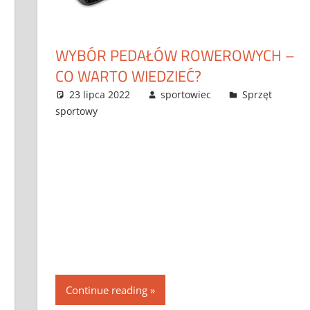
WYBÓR PEDAŁÓW ROWEROWYCH –
CO WARTO WIEDZIEĆ?
23 lipca 2022
sportowiec
Sprzęt
sportowy
Continue reading