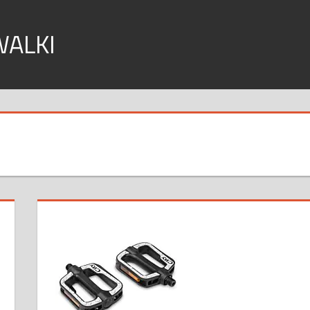
WALKI