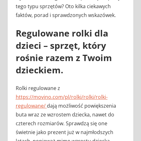
tego typu sprzętów? Oto kilka ciekawych
faktów, porad i sprawdzonych wskazówek.
Regulowane rolki dla
dzieci – sprzęt, który
rośnie razem z Twoim
dzieckiem.
Rolki regulowane z
https://movino.com/pl/rolki/rolki/rolki-
regulowane/
dają możliwość powiększenia
buta wraz ze wzrostem dziecka, nawet do
czterech rozmiarów. Sprawdzą się one
świetnie jako prezent już w najmłodszych
latach, ponieważ mimo wzrostu dziecka,