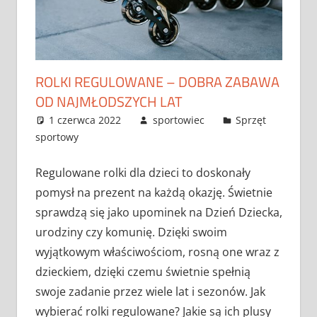
ROLKI REGULOWANE – DOBRA ZABAWA
OD NAJMŁODSZYCH LAT
1 czerwca 2022
sportowiec
Sprzęt
sportowy
Regulowane rolki dla dzieci to doskonały
pomysł na prezent na każdą okazję. Świetnie
sprawdzą się jako upominek na Dzień Dziecka,
urodziny czy komunię. Dzięki swoim
wyjątkowym właściwościom, rosną one wraz z
dzieckiem, dzięki czemu świetnie spełnią
swoje zadanie przez wiele lat i sezonów. Jak
wybierać rolki regulowane? Jakie są ich plusy