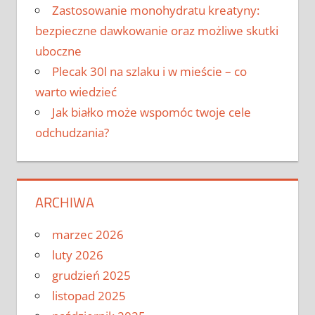
Zastosowanie monohydratu kreatyny:
bezpieczne dawkowanie oraz możliwe skutki
uboczne
Plecak 30l na szlaku i w mieście – co
warto wiedzieć
Jak białko może wspomóc twoje cele
odchudzania?
ARCHIWA
marzec 2026
luty 2026
grudzień 2025
listopad 2025