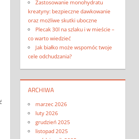
Zastosowanie monohydratu
kreatyny: bezpieczne dawkowanie
oraz możliwe skutki uboczne
Plecak 30l na szlaku i w mieście –
co warto wiedzieć
Jak białko może wspomóc twoje
cele odchudzania?
ARCHIWA
ć
marzec 2026
e
luty 2026
grudzień 2025
listopad 2025