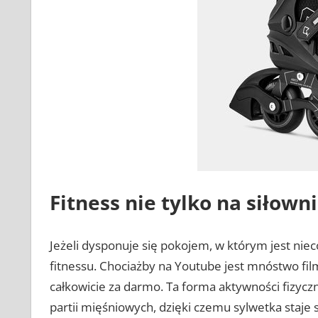
Fitness nie tylko na siłowni
Jeżeli dysponuje się pokojem, w którym jest nie
fitnessu. Chociażby na Youtube jest mnóstwo fi
całkowicie za darmo. Ta forma aktywności fizycz
partii mięśniowych, dzięki czemu sylwetka staje