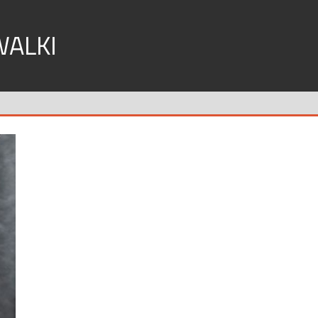
WALKI