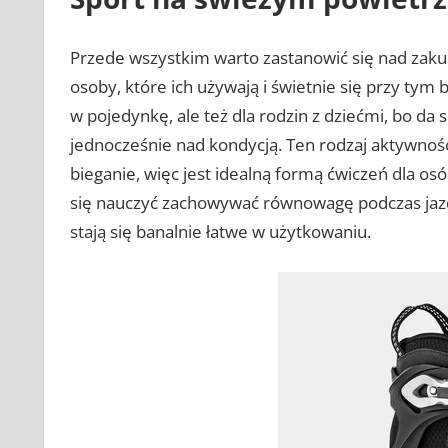
Przede wszystkim warto zastanowić się nad zaku
osoby, które ich używają i świetnie się przy tym 
w pojedynkę, ale też dla rodzin z dziećmi, bo da 
jednocześnie nad kondycją. Ten rodzaj aktywności
bieganie, więc jest idealną formą ćwiczeń dla os
się nauczyć zachowywać równowagę podczas jazdy,
stają się banalnie łatwe w użytkowaniu.