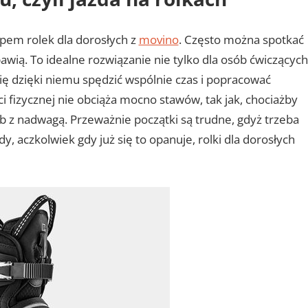
pem rolek dla dorosłych z
movino
. Często można spotkać
bawią. To idealne rozwiązanie nie tylko dla osób ćwiczących
się dzięki niemu spędzić wspólnie czas i popracować
 fizycznej nie obciąża mocno stawów, tak jak, chociażby
ób z nadwagą. Przeważnie początki są trudne, gdyż trzeba
 aczkolwiek gdy już się to opanuje, rolki dla dorosłych