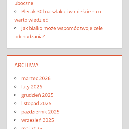
uboczne
Plecak 30l na szlaku i w mieście – co
warto wiedzieć
Jak białko może wspomóc twoje cele
odchudzania?
ARCHIWA
marzec 2026
luty 2026
grudzień 2025
listopad 2025
październik 2025
wrzesień 2025
maj 2025