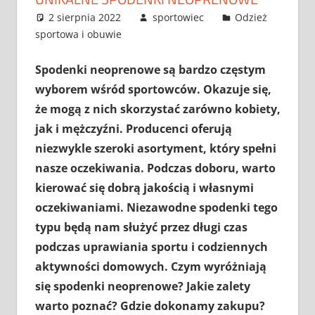
2 sierpnia 2022
sportowiec
Odzież
sportowa i obuwie
Spodenki neoprenowe są bardzo częstym
wyborem wśród sportowców. Okazuje się,
że mogą z nich skorzystać zarówno kobiety,
jak i mężczyźni. Producenci oferują
niezwykle szeroki asortyment, który spełni
nasze oczekiwania. Podczas doboru, warto
kierować się dobrą jakością i własnymi
oczekiwaniami. Niezawodne spodenki tego
typu będą nam służyć przez długi czas
podczas uprawiania sportu i codziennych
aktywności domowych. Czym wyróżniają
się spodenki neoprenowe? Jakie zalety
warto poznać? Gdzie dokonamy zakupu?