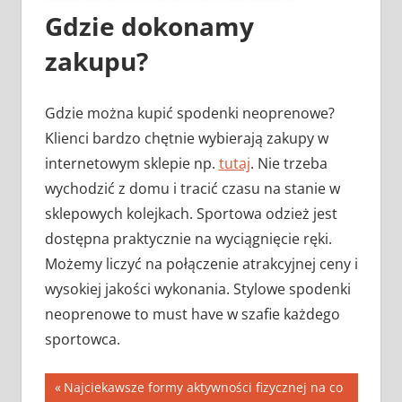
Gdzie dokonamy
zakupu?
Gdzie można kupić spodenki neoprenowe?
Klienci bardzo chętnie wybierają zakupy w
internetowym sklepie np.
tutaj
. Nie trzeba
wychodzić z domu i tracić czasu na stanie w
sklepowych kolejkach. Sportowa odzież jest
dostępna praktycznie na wyciągnięcie ręki.
Możemy liczyć na połączenie atrakcyjnej ceny i
wysokiej jakości wykonania. Stylowe spodenki
neoprenowe to must have w szafie każdego
sportowca.
Nawigacja
Previous
Najciekawsze formy aktywności fizycznej na co