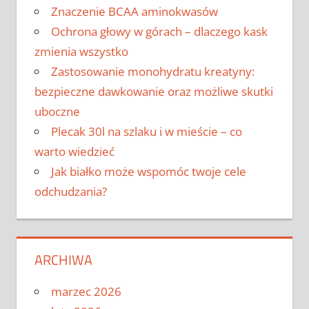
Znaczenie BCAA aminokwasów
Ochrona głowy w górach – dlaczego kask
zmienia wszystko
Zastosowanie monohydratu kreatyny:
bezpieczne dawkowanie oraz możliwe skutki
uboczne
Plecak 30l na szlaku i w mieście – co
warto wiedzieć
Jak białko może wspomóc twoje cele
odchudzania?
ARCHIWA
marzec 2026