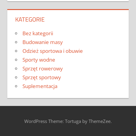
KATEGORIE
Bez kategorii
Budowanie masy
Odzież sportowa i obuwie
Sporty wodne
Sprzęt rowerowy
Sprzęt sportowy
Suplementacja
WordPress Theme: Tortuga by ThemeZee.