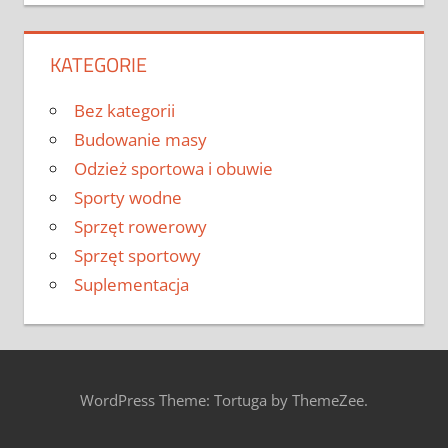
KATEGORIE
Bez kategorii
Budowanie masy
Odzież sportowa i obuwie
Sporty wodne
Sprzęt rowerowy
Sprzęt sportowy
Suplementacja
WordPress Theme: Tortuga by ThemeZee.