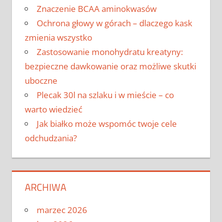
Znaczenie BCAA aminokwasów
Ochrona głowy w górach – dlaczego kask
zmienia wszystko
Zastosowanie monohydratu kreatyny:
bezpieczne dawkowanie oraz możliwe skutki
uboczne
Plecak 30l na szlaku i w mieście – co
warto wiedzieć
Jak białko może wspomóc twoje cele
odchudzania?
ARCHIWA
marzec 2026