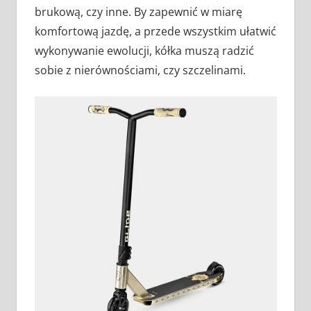
brukową, czy inne. By zapewnić w miarę
komfortową jazdę, a przede wszystkim ułatwić
wykonywanie ewolucji, kółka muszą radzić
sobie z nierównościami, czy szczelinami.