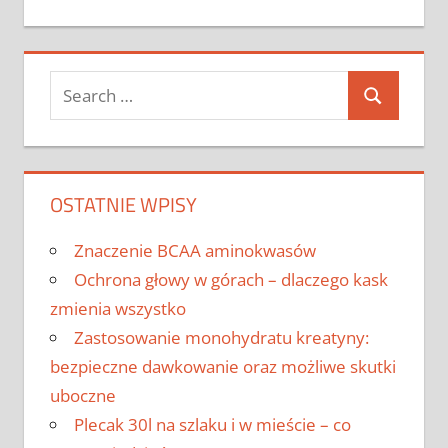
Post:
Search
Search
for:
OSTATNIE WPISY
Znaczenie BCAA aminokwasów
Ochrona głowy w górach – dlaczego kask
zmienia wszystko
Zastosowanie monohydratu kreatyny:
bezpieczne dawkowanie oraz możliwe skutki
uboczne
Plecak 30l na szlaku i w mieście – co