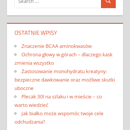
Search
for:
OSTATNIE WPISY
Znaczenie BCAA aminokwasów
Ochrona głowy w górach – dlaczego kask
zmienia wszystko
Zastosowanie monohydratu kreatyny:
bezpieczne dawkowanie oraz możliwe skutki
uboczne
Plecak 30l na szlaku i w mieście – co
warto wiedzieć
Jak białko może wspomóc twoje cele
odchudzania?