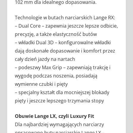
102 mm dla idealnego dopasowania.
Technologie w butach narciarskich Lange RX:
– Dual Core – zapewnia jeszcze lepsze odbicie,
precyzję, a także elastyczność butów
– wkładki Dual 3D – konfigurowalne wkładki
dają doskonałe dopasowanie i komfort przez
cały dzień jazdy na nartach
– podeszwy Max Grip – zapewniają trakcję i
wygodę podczas noszenia, posiadają
wymienne czubki i pięty
– specjalny kształt dla mocniejszej blokady
pięty i jeszcze lepszego trzymania stopy
Obuwie Lange LX, czyli Luxury Fit
Dla najbardziej wymagających narciarzy
opracowano buty narciarskie Lange LX –