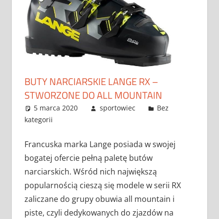
BUTY NARCIARSKIE LANGE RX –
STWORZONE DO ALL MOUNTAIN
5 marca 2020
sportowiec
Bez
kategorii
Francuska marka Lange posiada w swojej
bogatej ofercie pełną paletę butów
narciarskich. Wśród nich największą
popularnością cieszą się modele w serii RX
zaliczane do grupy obuwia all mountain i
piste, czyli dedykowanych do zjazdów na