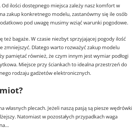
 Od ilości dostępnego miejsca zależy nasz komfort w
 na zakup konkretnego modelu, zastanówmy się ile osób
Dodatkowo pod uwagę musimy wziąć warunki pogodowe.
ę też bagaże. W czasie niezbyt sprzyjającej pogody ilość
e zmniejszyć. Dlatego warto rozważyć zakup modelu
y pamiętać również, że czym innym jest wymiar podłogi
ytkowa. Miejsce przy ściankach to idealna przestrzeń do
nego rodzaju gadżetów elektronicznych.
amiot?
a własnych plecach. Jeżeli naszą pasją są piesze wędrówki
jlżejszy. Natomiast w pozostałych przypadkach waga
tna…