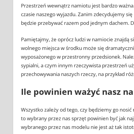
Przestrzeń wewnątrz namiotu jest bardzo ważna.
czasie naszego wyjazdu. Zanim zdecydujemy się
będzie przebywać razem pod jednym dachem. 
Pamiętajmy, że oprócz ludzi w namiocie znajdą si
wolnego miejsca w środku może się dramatyczni
wyposażonego w przestronny przedsionek. Należ
sypialni, a czym innym rzeczywista przestrzeń uż
przechowywania naszych rzeczy, na przykład róż
Ile powinien ważyć nasz n
Wszystko zależy od tego, czy będziemy go nosić n
to wybrany przez nas sprzęt powinien być jak na
wybranego przez nas modelu nie jest aż tak isto