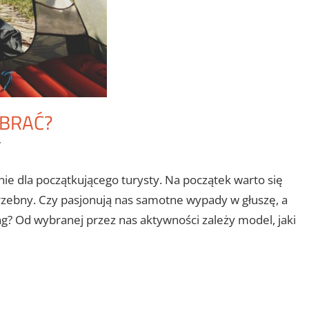
YBRAĆ?
y
ie dla początkującego turysty. Na początek warto się
rzebny. Czy pasjonują nas samotne wypady w głuszę, a
? Od wybranej przez nas aktywności zależy model, jaki