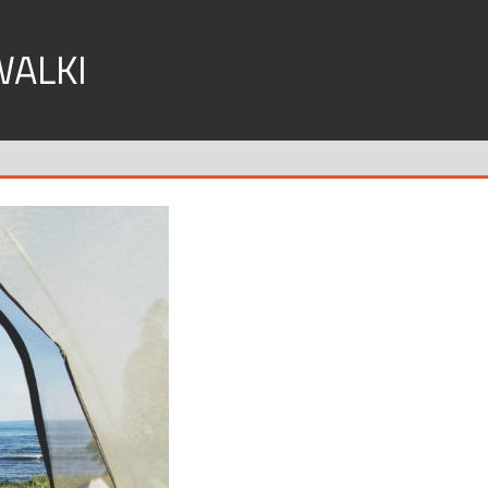
WALKI