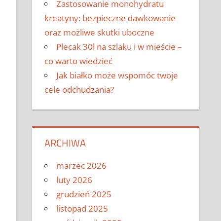
Zastosowanie monohydratu
kreatyny: bezpieczne dawkowanie
oraz możliwe skutki uboczne
Plecak 30l na szlaku i w mieście –
co warto wiedzieć
Jak białko może wspomóc twoje
cele odchudzania?
ARCHIWA
marzec 2026
luty 2026
grudzień 2025
listopad 2025