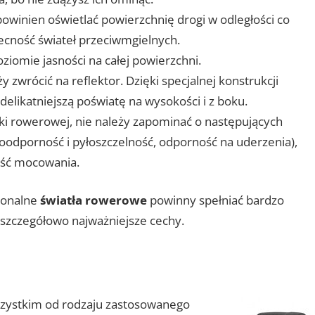
owinien oświetlać powierzchnię drogi w odległości co
cność świateł przeciwmgielnych.
ziomie jasności na całej powierzchni.
zwrócić na reflektor. Dzięki specjalnej konstrukcji
delikatniejszą poświatę na wysokości i z boku.
ki rowerowej, nie należy zapominać o następujących
dporność i pyłoszczelność, odporność na uderzenia),
ność mocowania.
jonalne
światła rowerowe
powinny spełniać bardzo
szczegółowo najważniejsze cechy.
szystkim od rodzaju zastosowanego