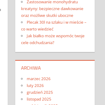
Zastosowanie monohydratu
kreatyny: bezpieczne dawkowanie
o
oraz możliwe skutki uboczne
Plecak 30l na szlaku i w mieście –
co warto wiedzieć
Jak białko może wspomóc twoje
cele odchudzania?
ARCHIWA
marzec 2026
luty 2026
grudzień 2025
listopad 2025