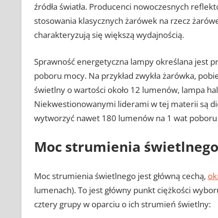
źródła światła. Producenci nowoczesnych reflekt
stosowania klasycznych żarówek na rzecz żarówe
charakteryzują się większą wydajnością.
Sprawność energetyczna lampy określana jest pr
poboru mocy. Na przykład zwykła żarówka, pobi
świetlny o wartości około 12 lumenów, lampa h
Niekwestionowanymi liderami w tej materii są di
wytworzyć nawet 180 lumenów na 1 wat poboru
Moc strumienia świetlnego 
Moc strumienia świetlnego jest główną cechą,
ok
lumenach). To jest główny punkt ciężkości wybor
cztery grupy w oparciu o ich strumień świetlny: