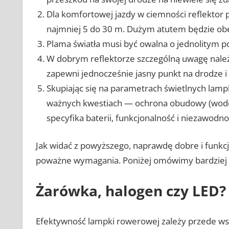
Dla komfortowej jazdy w ciemności reflektor p
najmniej 5 do 30 m. Dużym atutem będzie obe
Plama światła musi być owalna o jednolitym po
W dobrym reflektorze szczególną uwagę należy 
zapewni jednocześnie jasny punkt na drodze i 
Skupiając się na parametrach świetlnych lamp
ważnych kwestiach — ochrona obudowy (wodoo
specyfika baterii, funkcjonalność i niezawod
Jak widać z powyższego, naprawdę dobre i funkc
poważne wymagania. Poniżej omówimy bardziej 
Żarówka, halogen czy LED?
Efektywność lampki rowerowej zależy przede w