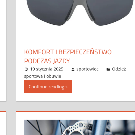
KOMFORT I BEZPIECZEŃSTWO
PODCZAS JAZDY
19 stycznia 2025
sportowiec
Odzież
sportowa i obuwie
Continue reading