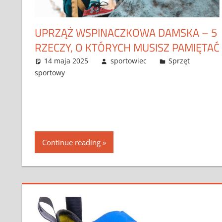
UPRZĄŻ WSPINACZKOWA DAMSKA – 5
RZECZY, O KTÓRYCH MUSISZ PAMIĘTAĆ
14 maja 2025
sportowiec
Sprzęt
sportowy
Continue reading