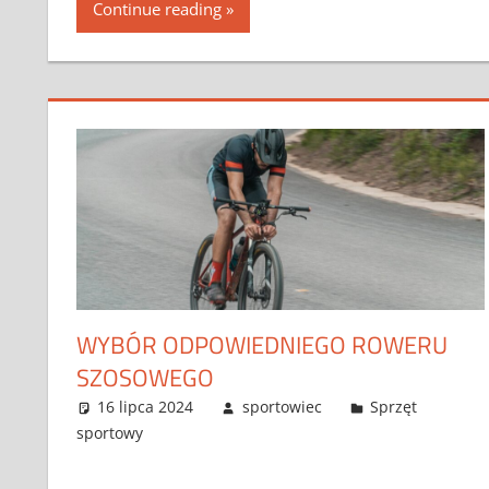
Continue reading
WYBÓR ODPOWIEDNIEGO ROWERU
SZOSOWEGO
16 lipca 2024
sportowiec
Sprzęt
sportowy