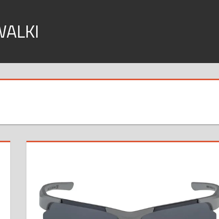
WALKI