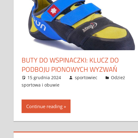
BUTY DO WSPINACZKI: KLUCZ DO
PODBOJU PIONOWYCH WYZWAŃ
15 grudnia 2024
sportowiec
Odzież
sportowa i obuwie
Continue reading