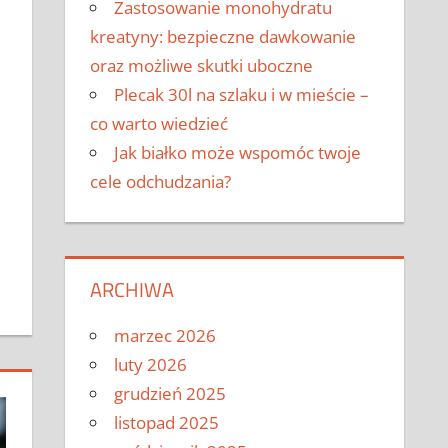
Zastosowanie monohydratu
kreatyny: bezpieczne dawkowanie
oraz możliwe skutki uboczne
Plecak 30l na szlaku i w mieście –
co warto wiedzieć
Jak białko może wspomóc twoje
cele odchudzania?
ARCHIWA
marzec 2026
luty 2026
grudzień 2025
listopad 2025