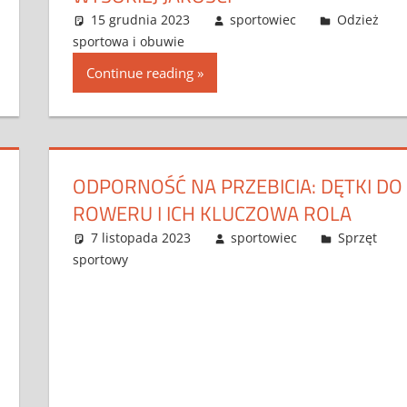
15 grudnia 2023
sportowiec
Odzież
sportowa i obuwie
Continue reading
ODPORNOŚĆ NA PRZEBICIA: DĘTKI DO
ROWERU I ICH KLUCZOWA ROLA
7 listopada 2023
sportowiec
Sprzęt
sportowy